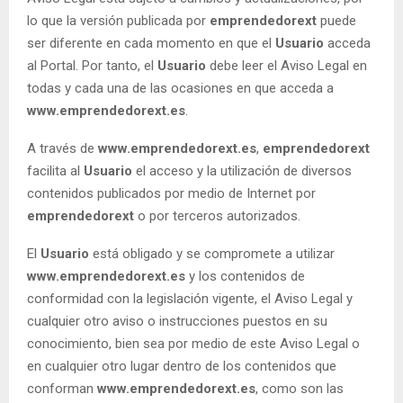
lo que la versión publicada por
emprendedorext
puede
ser diferente en cada momento en que el
Usuario
acceda
al Portal. Por tanto, el
Usuario
debe leer el Aviso Legal en
todas y cada una de las ocasiones en que acceda a
www.emprendedorext.es
.
A través de
www.emprendedorext.es
,
emprendedorext
facilita al
Usuario
el acceso y la utilización de diversos
contenidos publicados por medio de Internet por
emprendedorext
o por terceros autorizados.
El
Usuario
está obligado y se compromete a utilizar
www.emprendedorext.es
y los contenidos de
conformidad con la legislación vigente, el Aviso Legal y
cualquier otro aviso o instrucciones puestos en su
conocimiento, bien sea por medio de este Aviso Legal o
en cualquier otro lugar dentro de los contenidos que
conforman
www.emprendedorext.es
, como son las