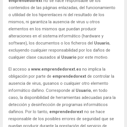
emprendedorext
no se hace responsable de los
contenidos de las páginas enlazadas, del funcionamiento
o utilidad de los hiperenlaces ni del resultado de los
mismos, ni garantiza la ausencia de virus u otros
elementos en los mismos que puedan producir
alteraciones en el sistema informático (hardware y
software), los documentos o los ficheros del
Usuario
,
excluyendo cualquier responsabilidad por los daños de
cualquier clase causados al
Usuario
por este motivo.
El acceso a
www.emprendedorext.es
no implica la
obligación por parte de
emprendedorext
de controlar la
ausencia de virus, gusanos o cualquier otro elemento
informático dañino. Corresponde al
Usuario
, en todo
caso, la disponibilidad de herramientas adecuadas para la
detección y desinfección de programas informáticos
dañinos. Por lo tanto,
emprendedorext
no se hace
responsable de los posibles errores de seguridad que se
puedan producir durante la prestación del servicio de