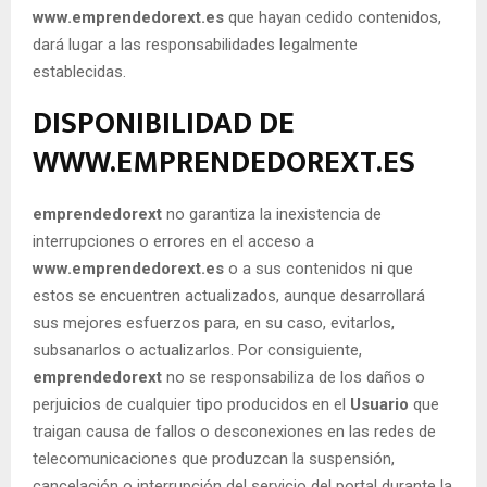
www.emprendedorext.es
que hayan cedido contenidos,
dará lugar a las responsabilidades legalmente
establecidas.
DISPONIBILIDAD DE
WWW.EMPRENDEDOREXT.ES
emprendedorext
no garantiza la inexistencia de
interrupciones o errores en el acceso a
www.emprendedorext.es
o a sus contenidos ni que
estos se encuentren actualizados, aunque desarrollará
sus mejores esfuerzos para, en su caso, evitarlos,
subsanarlos o actualizarlos. Por consiguiente,
emprendedorext
no se responsabiliza de los daños o
perjuicios de cualquier tipo producidos en el
Usuario
que
traigan causa de fallos o desconexiones en las redes de
telecomunicaciones que produzcan la suspensión,
cancelación o interrupción del servicio del portal durante la