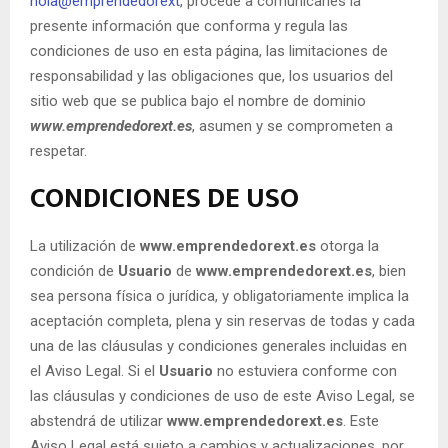
hola@emprendedorext
, procede a comunicarles la
presente información que conforma y regula las
condiciones de uso en esta página, las limitaciones de
responsabilidad y las obligaciones que, los usuarios del
sitio web que se publica bajo el nombre de dominio
www.emprendedorext.es
, asumen y se comprometen a
respetar.
CONDICIONES DE USO
La utilización de
www.emprendedorext.es
otorga la
condición de
Usuario
de
www.emprendedorext.es
, bien
sea persona física o jurídica, y obligatoriamente implica la
aceptación completa, plena y sin reservas de todas y cada
una de las cláusulas y condiciones generales incluidas en
el Aviso Legal. Si el
Usuario
no estuviera conforme con
las cláusulas y condiciones de uso de este Aviso Legal, se
abstendrá de utilizar
www.emprendedorext.es
. Este
Aviso Legal está sujeto a cambios y actualizaciones, por