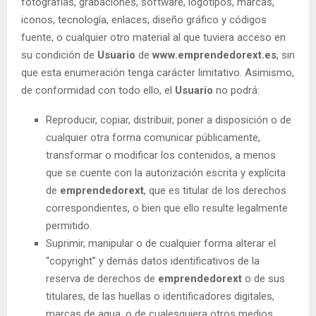
fotografías, grabaciones, software, logotipos, marcas,
iconos, tecnología, enlaces, diseño gráfico y códigos
fuente, o cualquier otro material al que tuviera acceso en
su condición de
Usuario
de
www.emprendedorext.es
, sin
que esta enumeración tenga carácter limitativo. Asimismo,
de conformidad con todo ello, el
Usuario
no podrá:
Reproducir, copiar, distribuir, poner a disposición o de
cualquier otra forma comunicar públicamente,
transformar o modificar los contenidos, a menos
que se cuente con la autorización escrita y explícita
de
emprendedorext
, que es titular de los derechos
correspondientes, o bien que ello resulte legalmente
permitido.
Suprimir, manipular o de cualquier forma alterar el
“copyright” y demás datos identificativos de la
reserva de derechos de
emprendedorext
o de sus
titulares, de las huellas o identificadores digitales,
marcas de agua, o de cualesquiera otros medios