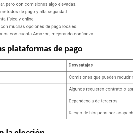
grar, pero con comisiones algo elevadas.
 métodos de pago y alta seguridad.
a física y online.
 con muchas opciones de pago locales.
uarios con cuenta Amazon, mejorando confianza.
las plataformas de pago
Desventajas
Comisiones que pueden reducir
Algunos requieren contrato o ap
Dependencia de terceros
Riesgo de bloqueos por sospec
n la elección