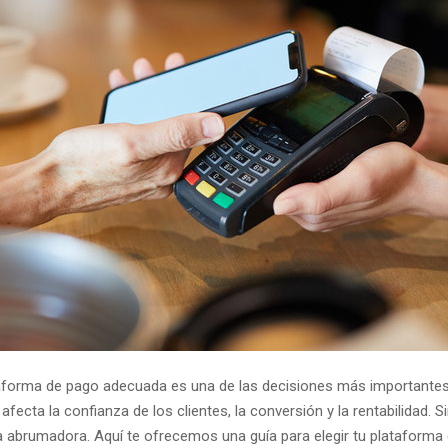
ataforma de pago adecuada es una de las decisiones más importantes 
afecta la confianza de los clientes, la conversión y la rentabilidad.
a abrumadora. Aquí te ofrecemos una guía para elegir tu plataform