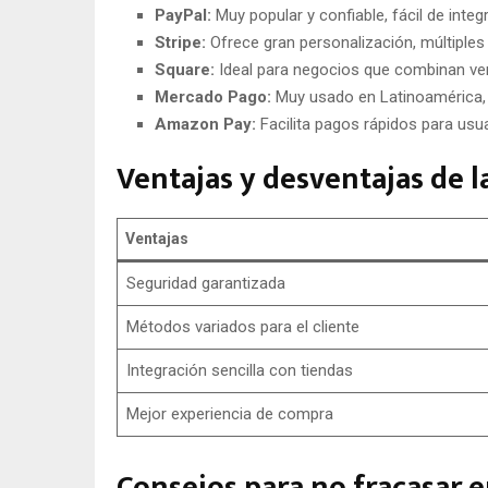
PayPal:
Muy popular y confiable, fácil de inte
Stripe:
Ofrece gran personalización, múltiples
Square:
Ideal para negocios que combinan vent
Mercado Pago:
Muy usado en Latinoamérica,
Amazon Pay:
Facilita pagos rápidos para us
Ventajas y desventajas de 
Ventajas
Seguridad garantizada
Métodos variados para el cliente
Integración sencilla con tiendas
Mejor experiencia de compra
Consejos para no fracasar e