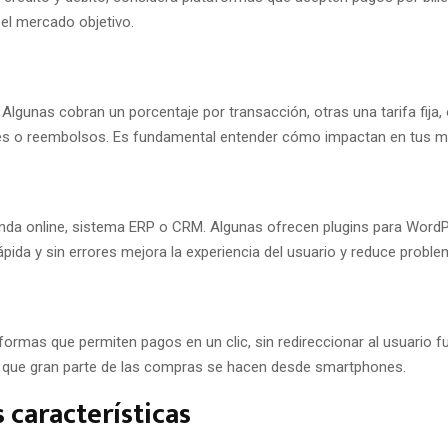
 el mercado objetivo.
 Algunas cobran un porcentaje por transacción, otras una tarifa fij
es o reembolsos. Es fundamental entender cómo impactan en tus m
enda online, sistema ERP o CRM. Algunas ofrecen plugins para Word
ápida y sin errores mejora la experiencia del usuario y reduce probl
aformas que permiten pagos en un clic, sin redireccionar al usuario 
ya que gran parte de las compras se hacen desde smartphones.
 características