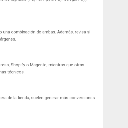
a, o una combinación de ambas. Además, revisa si
árgenes.
Press, Shopify o Magento, mientras que otras
emas técnicos.
fuera de la tienda, suelen generar más conversiones.