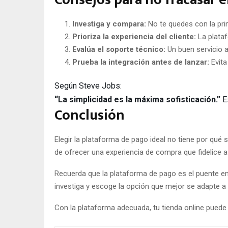
Investiga y compara:
No te quedes con la pri
Prioriza la experiencia del cliente:
La platafo
Evalúa el soporte técnico:
Un buen servicio a
Prueba la integración antes de lanzar:
Evita
Según Steve Jobs:
“La simplicidad es la máxima sofisticación.”
Es
Conclusión
Elegir la plataforma de pago ideal no tiene por qué 
de ofrecer una experiencia de compra que fidelice a
Recuerda que la plataforma de pago es el puente ent
investiga y escoge la opción que mejor se adapte a
Con la plataforma adecuada, tu tienda online puede