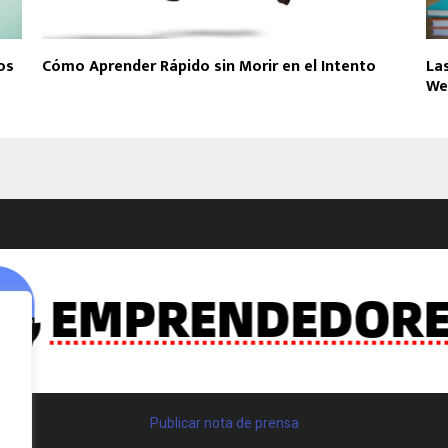
os
Cómo Aprender Rápido sin Morir en el Intento
La
We
Publicar nota de prensa