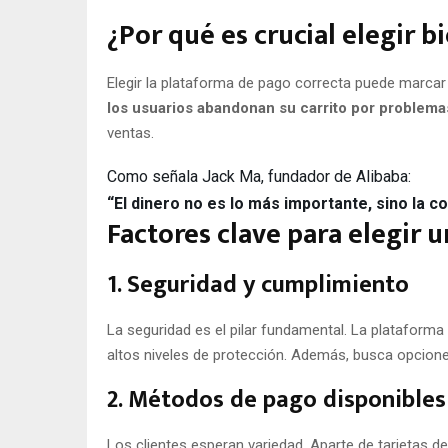
¿Por qué es crucial elegir 
Elegir la plataforma de pago correcta puede marcar 
los usuarios abandonan su carrito por problema
ventas.
Como señala Jack Ma, fundador de Alibaba:
“El dinero no es lo más importante, sino la c
Factores clave para elegir 
1. Seguridad y cumplimiento
La seguridad es el pilar fundamental. La plataform
altos niveles de protección. Además, busca opcione
2. Métodos de pago disponibles
Los clientes esperan variedad. Aparte de tarjetas de