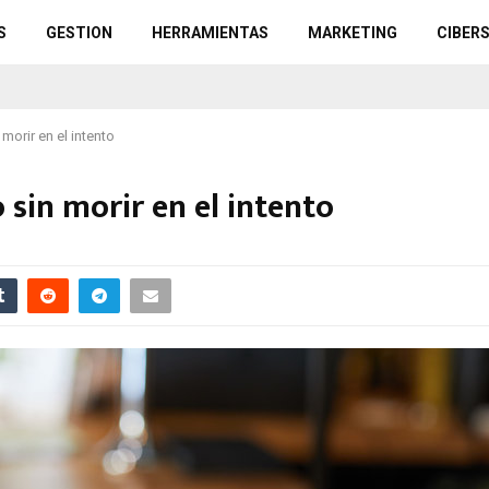
S
GESTION
HERRAMIENTAS
MARKETING
CIBER
morir en el intento
 sin morir en el intento