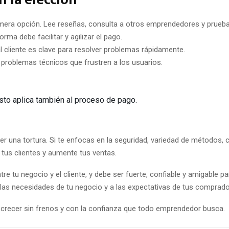
mera opción. Lee reseñas, consulta a otros emprendedores y prueb
rma debe facilitar y agilizar el pago.
l cliente es clave para resolver problemas rápidamente.
 problemas técnicos que frustren a los usuarios.
to aplica también al proceso de pago.
ser una tortura. Si te enfocas en la seguridad, variedad de métodos,
 tus clientes y aumente tus ventas.
re tu negocio y el cliente, y debe ser fuerte, confiable y amigable 
 las necesidades de tu negocio y a las expectativas de tus comprado
 crecer sin frenos y con la confianza que todo emprendedor busca.