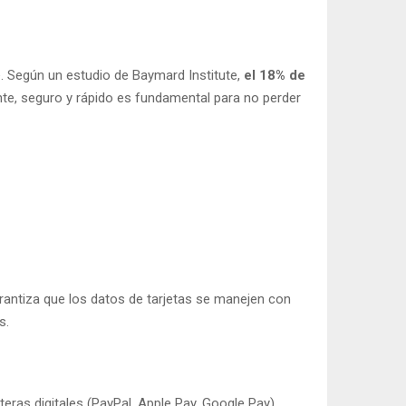
e. Según un estudio de Baymard Institute,
el 18% de
nte, seguro y rápido es fundamental para no perder
rantiza que los datos de tarjetas se manejen con
s.
eras digitales (PayPal, Apple Pay, Google Pay),