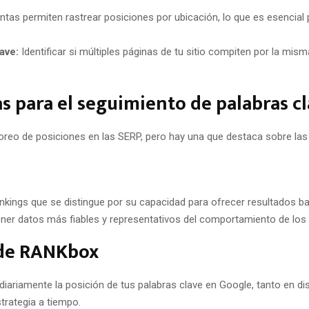
tas permiten rastrear posiciones por ubicación, lo que es esencial 
ave:
Identificar si múltiples páginas de tu sitio compiten por la mis
 para el seguimiento de palabras c
itoreo de posiciones en las SERP, pero hay una que destaca sobre 
kings que se distingue por su capacidad para ofrecer resultados bas
ener datos más fiables y representativos del comportamiento de los 
s de RANKbox
iariamente la posición de tus palabras clave en Google, tanto en di
trategia a tiempo.