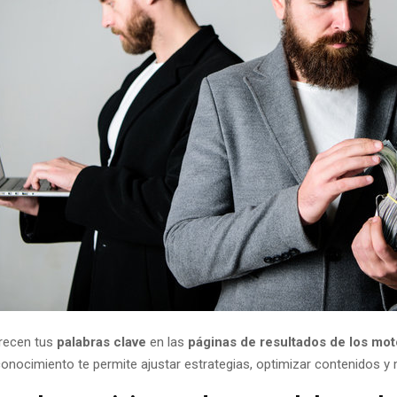
arecen tus
palabras clave
en las
páginas de resultados de los mo
te conocimiento te permite ajustar estrategias, optimizar contenidos 