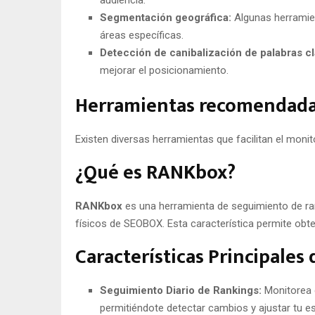
Segmentación geográfica:
Algunas herramien
áreas específicas.
Detección de canibalización de palabras cl
mejorar el posicionamiento.
Herramientas recomendadas
Existen diversas herramientas que facilitan el mon
¿Qué es RANKbox?
RANKbox
es una herramienta de seguimiento de ran
físicos de SEOBOX. Esta característica permite obt
Características Principale
Seguimiento Diario de Rankings:
Monitorea d
permitiéndote detectar cambios y ajustar tu es