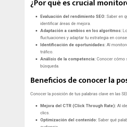
¿Por qué es crucial monitor
Evaluación del rendimiento SEO:
Saber en qu
identificar áreas de mejora.
Adaptación a cambios en los algoritmos:
Lo
fluctuaciones y adaptar tu estrategia en cons
Identificación de oportunidades:
Al monitore
tráfico.
Análisis de la competencia:
Conocer cómo se 
búsqueda.
Beneficios de conocer la po
Conocer la posición de tus palabras clave en las SE
Mejora del CTR (Click Through Rate):
Al id
clics.
Optimización del contenido:
Saber qué palab
audiencia.