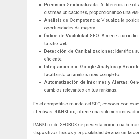
Precisión Geolocalizada:
A diferencia de otr
distintas ubicaciones, proporcionando una vis
Análisis de Competencia:
Visualiza la posic
oportunidades de mejora.
Índice de Visibilidad SEO:
Accede a un índice
tu sitio web.
Detección de Canibalizaciones:
Identifica 
eficiente.
Integración con Google Analytics y Search
facilitando un análisis más completo.
Automatización de Informes y Alertas:
Gene
cambios relevantes en tus rankings.
En el competitivo mundo del SEO, conocer con exact
efectivas.
RANKbox
, ofrece una solución innovado
RANKbox de SEOBOX se presenta como una herramien
dispositivos físicos y la posibilidad de analizar la