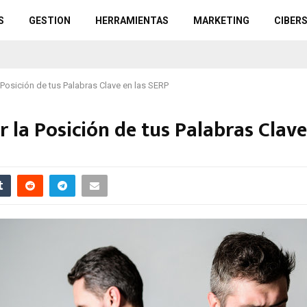
S
GESTION
HERRAMIENTAS
MARKETING
CIBER
Posición de tus Palabras Clave en las SERP
 la Posición de tus Palabras Clave