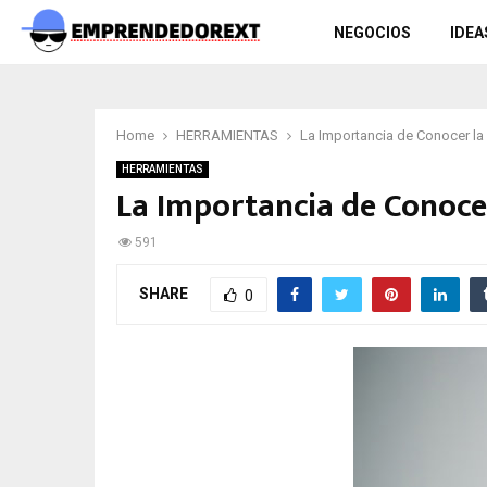
NEGOCIOS
IDEA
Home
HERRAMIENTAS
La Importancia de Conocer la 
HERRAMIENTAS
La Importancia de Conocer
591
SHARE
0