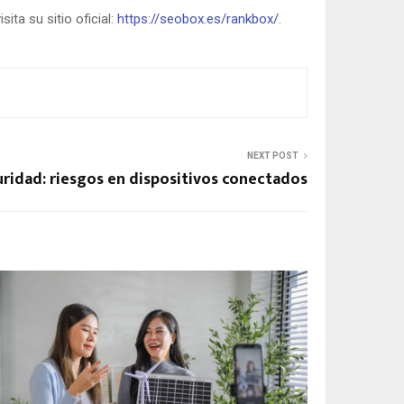
ta su sitio oficial:
https://seobox.es/rankbox/
.
NEXT POST
uridad: riesgos en dispositivos conectados