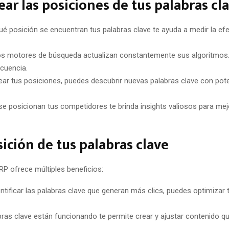
ear las posiciones de tus palabras cl
é posición se encuentran tus palabras clave te ayuda a medir la efe
s motores de búsqueda actualizan constantemente sus algoritmos. 
ecuencia.
ar tus posiciones, puedes descubrir nuevas palabras clave con pote
posicionan tus competidores te brinda insights valiosos para mejor
sición de tus palabras clave
RP ofrece múltiples beneficios:
entificar las palabras clave que generan más clics, puedes optimizar 
ras clave están funcionando te permite crear y ajustar contenido q