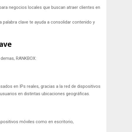
para negocios locales que buscan atraer clientes en
ma palabra clave te ayuda a consolidar contenido y
lave
las demas, RANKBOX:
ados en IPs reales, gracias a la red de dispositivos
usuarios en distintas ubicaciones geográficas.
spositivos móviles como en escritorio,