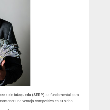
tores de búsqueda (SERP)
es fundamental para
y mantener una ventaja competitiva en tu nicho.