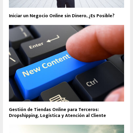
Iniciar un Negocio Online sin Dinero, ¿Es Posible?
Gestión de Tiendas Online para Terceros:
Dropshipping, Logística y Atención al Cliente