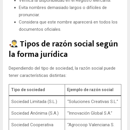
Verifica la disponibilidad en el Registro Mercantil.
Evita nombres demasiado largos o difíciles de
pronunciar.
Considera que este nombre aparecerá en todos los
documentos oficiales.
Tipos de razón social según
la forma jurídica
Dependiendo del tipo de sociedad, la razón social puede
tener características distintas:
Tipo de sociedad
Ejemplo de razón social
Sociedad Limitada (S.L.)
“Soluciones Creativas S.L.”
Sociedad Anónima (S.A.)
“Innovación Global S.A.”
Sociedad Cooperativa
“Agrocoop Valenciana S.