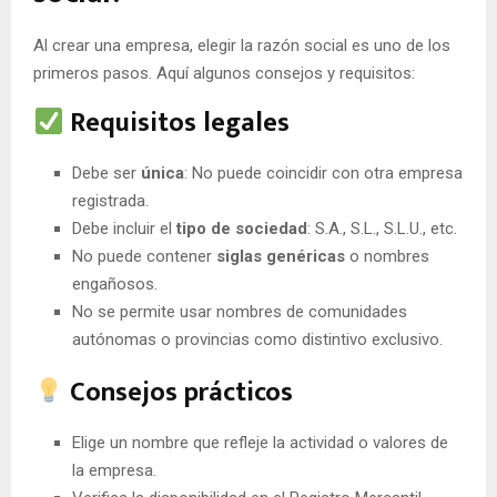
Al crear una empresa, elegir la razón social es uno de los
primeros pasos. Aquí algunos consejos y requisitos:
Requisitos legales
Debe ser
única
: No puede coincidir con otra empresa
registrada.
Debe incluir el
tipo de sociedad
: S.A., S.L., S.L.U., etc.
No puede contener
siglas genéricas
o nombres
engañosos.
No se permite usar nombres de comunidades
autónomas o provincias como distintivo exclusivo.
Consejos prácticos
Elige un nombre que refleje la actividad o valores de
la empresa.