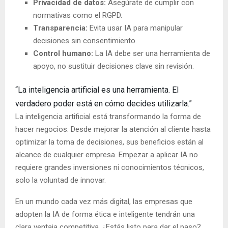
Privacidad de datos:
Asegúrate de cumplir con
normativas como el RGPD.
Transparencia:
Evita usar IA para manipular
decisiones sin consentimiento.
Control humano:
La IA debe ser una herramienta de
apoyo, no sustituir decisiones clave sin revisión.
“La inteligencia artificial es una herramienta. El
verdadero poder está en cómo decides utilizarla.”
La inteligencia artificial está transformando la forma de
hacer negocios. Desde mejorar la atención al cliente hasta
optimizar la toma de decisiones, sus beneficios están al
alcance de cualquier empresa. Empezar a aplicar IA no
requiere grandes inversiones ni conocimientos técnicos,
solo la voluntad de innovar.
En un mundo cada vez más digital, las empresas que
adopten la IA de forma ética e inteligente tendrán una
clara ventaja competitiva. ¿Estás listo para dar el paso?